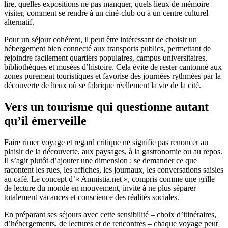
lire, quelles expositions ne pas manquer, quels lieux de mémoire
visiter, comment se rendre à un ciné-club ou à un centre culturel
alternatif.
Pour un séjour cohérent, il peut être intéressant de choisir un
hébergement bien connecté aux transports publics, permettant de
rejoindre facilement quartiers populaires, campus universitaires,
bibliothèques et musées d’histoire. Cela évite de rester cantonné aux
zones purement touristiques et favorise des journées rythmées par la
découverte de lieux où se fabrique réellement la vie de la cité.
Vers un tourisme qui questionne autant
qu’il émerveille
Faire rimer voyage et regard critique ne signifie pas renoncer au
plaisir de la découverte, aux paysages, à la gastronomie ou au repos.
Il s’agit plutôt d’ajouter une dimension : se demander ce que
racontent les rues, les affiches, les journaux, les conversations saisies
au café. Le concept d’« Amnistia.net », compris comme une grille
de lecture du monde en mouvement, invite à ne plus séparer
totalement vacances et conscience des réalités sociales.
En préparant ses séjours avec cette sensibilité – choix d’itinéraires,
d’hébergements, de lectures et de rencontres – chaque voyage peut