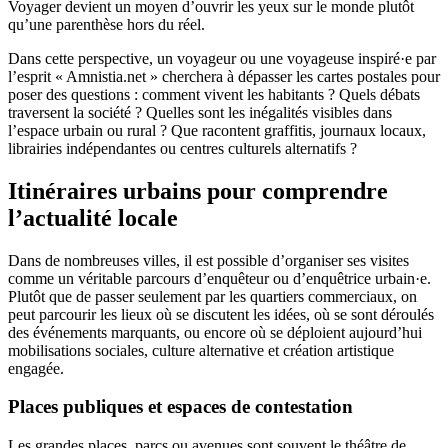
Voyager devient un moyen d’ouvrir les yeux sur le monde plutôt
qu’une parenthèse hors du réel.
Dans cette perspective, un voyageur ou une voyageuse inspiré·e par
l’esprit « Amnistia.net » cherchera à dépasser les cartes postales pour
poser des questions : comment vivent les habitants ? Quels débats
traversent la société ? Quelles sont les inégalités visibles dans
l’espace urbain ou rural ? Que racontent graffitis, journaux locaux,
librairies indépendantes ou centres culturels alternatifs ?
Itinéraires urbains pour comprendre
l’actualité locale
Dans de nombreuses villes, il est possible d’organiser ses visites
comme un véritable parcours d’enquêteur ou d’enquêtrice urbain·e.
Plutôt que de passer seulement par les quartiers commerciaux, on
peut parcourir les lieux où se discutent les idées, où se sont déroulés
des événements marquants, ou encore où se déploient aujourd’hui
mobilisations sociales, culture alternative et création artistique
engagée.
Places publiques et espaces de contestation
Les grandes places, parcs ou avenues sont souvent le théâtre de