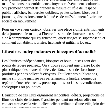
manifestations, rassemblements citoyens et événements culturels.
S’y promener permet de prendre la mesure du rôle de l’espace
public : affiches, banderoles oubliées, petites scènes, kiosques à
journaux, discussions entre habitué·es de cafés donnent à voir une
société en mouvement.
Pour un voyageur curieux, observer une place à différents moments
de la journée – le matin, à l’heure de sortie des bureaux, en soirée –
aide à comprendre qui s’y rencontre, quels usages se superposent, et
comment cohabitent touristes, habitants et militants locaux.
Librairies indépendantes et kiosques d’actualité
Les librairies indépendantes, kiosques et bouquinistes sont des
points de repère précieux. On y trouve souvent une presse locale
plus critique, des revues d’idées, des fanzines et des brochures
produites par des collectifs citoyens. Feuilleter ces publications,
même si l’on ne maîtrise pas parfaitement la langue, permet de
repérer thèmes récurrents, préoccupations sociales, revendications
écologiques ou politiques.
Beaucoup de ces lieux organisent rencontres, débats, projections de
films ou clubs de lecture. Y assister pendant un séjour offre un
contact rare avec la vie intellectuelle et militante d’une ville, loin des