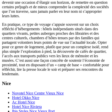
devenir une occasion d’élargir son horizon, de remettre en question
certains préjugés et de mieux comprendre la complexité des sociétés
que l’on traverse, sans jamais parler en leur nom ni s’approprier
leurs luttes.
En pratique, ce type de voyage s’appuie souvent sur un choix
réfléchi d’hébergements : hôtels indépendants situés dans des
quartiers vivants, petites auberges proches des librairies et des
centres culturels, chambres d’hôtes tenues par des familles qui
partagent volontiers leurs points de vue sur l’actualité locale. Opter
pour ce genre de logement, plutôt que pour un complexe isolé, rend
plus simple l’exploration à pied, la découverte de cafés de quartier,
l’accès aux transports publics vers les lieux de mémoire et les
musées. C’est aussi une façon concrète de soutenir l’économie de
proximité, tout en disposant d’un « camp de base » confortable pour
réfléchir, lire la presse locale le soir et préparer ses rencontres du
lendemain.
Nice
Novotel Nice Centre Vieux Nice
Hotel Okko Nice
Ac Hotel Nice
Hotel Nice Riviera
Ibis Styles Nice Vieux Port