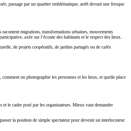
usée, passage par un quartier emblématique, arrêt devant une fresque
lles racontent migrations, transformations urbaines, mouvements
ticipative, axée sur l’écoute des habitants et le respect des lieux.
turelle, de projets coopératifs, de jardins partagés ou de cafés
e, comment on photographie les personnes et les lieux, et quelle place
les et le cadre posé par les organisateurs. Mieux vaut demander
passer la position de simple spectateur pour devenir un interlocuteur