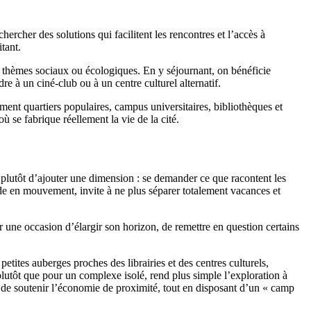
rcher des solutions qui facilitent les rencontres et l’accès à
tant.
es thèmes sociaux ou écologiques. En y séjournant, on bénéficie
e à un ciné-club ou à un centre culturel alternatif.
ment quartiers populaires, campus universitaires, bibliothèques et
 se fabrique réellement la vie de la cité.
t plutôt d’ajouter une dimension : se demander ce que racontent les
nde en mouvement, invite à ne plus séparer totalement vacances et
r une occasion d’élargir son horizon, de remettre en question certains
tites auberges proches des librairies et des centres culturels,
plutôt que pour un complexe isolé, rend plus simple l’exploration à
te de soutenir l’économie de proximité, tout en disposant d’un « camp