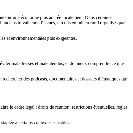
à soutenir une économie plus ancrée localement. Dans certaines
 d’anciens travailleurs d’usines, circuits en milieu rural organisés par
ales et environnementales plus exigeantes.
d’éviter maladresses et malentendus, et de mieux comprendre ce que
nt rechercher des podcasts, documentaires et dossiers thématiques qui
re le cadre légal : droits de réunion, restrictions éventuelles, règles
adaptée à certains contextes sensibles.