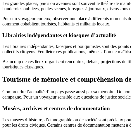
Les grandes places, parcs ou avenues sont souvent le théâtre de manif
banderoles oubliées, petites scènes, kiosques à journaux, discussions
Pour un voyageur curieux, observer une place à différents moments de l
comment cohabitent touristes, habitants et militants locaux.
Librairies indépendantes et kiosques d’actualité
Les librairies indépendantes, kiosques et bouquinistes sont des points 
collectifs citoyens. Feuilleter ces publications, même si l’on ne maîtr
Beaucoup de ces lieux organisent rencontres, débats, projections de films
touristiques classiques.
Tourisme de mémoire et compréhension des
Comprendre l’actualité d’un pays passe aussi par sa mémoire. De nombre
campagne. Pour un voyageur sensible aux questions de justice sociale, 
Musées, archives et centres de documentation
Les musées d’histoire, d’ethnographie ou de société sont précieux pour 
pour les droits civiques. Certains centres de documentation mettent à d