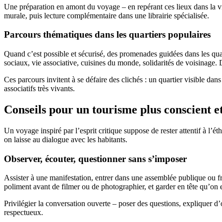
Une préparation en amont du voyage – en repérant ces lieux dans la vil
murale, puis lecture complémentaire dans une librairie spécialisée.
Parcours thématiques dans les quartiers populaires
Quand c’est possible et sécurisé, des promenades guidées dans les quar
sociaux, vie associative, cuisines du monde, solidarités de voisinage. 
Ces parcours invitent à se défaire des clichés : un quartier visible dans
associatifs très vivants.
Conseils pour un tourisme plus conscient e
Un voyage inspiré par l’esprit critique suppose de rester attentif à l’
on laisse au dialogue avec les habitants.
Observer, écouter, questionner sans s’imposer
Assister à une manifestation, entrer dans une assemblée publique ou fré
poliment avant de filmer ou de photographier, et garder en tête qu’on e
Privilégier la conversation ouverte – poser des questions, expliquer d
respectueux.