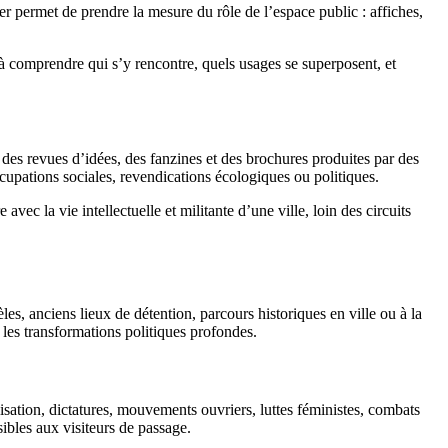
r permet de prendre la mesure du rôle de l’espace public : affiches,
 à comprendre qui s’y rencontre, quels usages se superposent, et
 des revues d’idées, des fanzines et des brochures produites par des
ccupations sociales, revendications écologiques ou politiques.
vec la vie intellectuelle et militante d’une ville, loin des circuits
s, anciens lieux de détention, parcours historiques en ville ou à la
 les transformations politiques profondes.
lisation, dictatures, mouvements ouvriers, luttes féministes, combats
ibles aux visiteurs de passage.