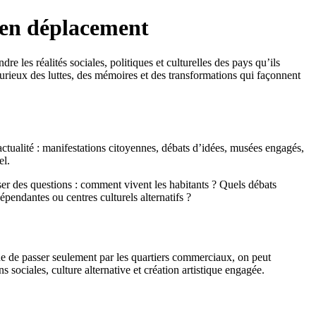
 en déplacement
les réalités sociales, politiques et culturelles des pays qu’ils
curieux des luttes, des mémoires et des transformations qui façonnent
ctualité : manifestations citoyennes, débats d’idées, musées engagés,
el.
ser des questions : comment vivent les habitants ? Quels débats
dépendantes ou centres culturels alternatifs ?
ue de passer seulement par les quartiers commerciaux, on peut
 sociales, culture alternative et création artistique engagée.