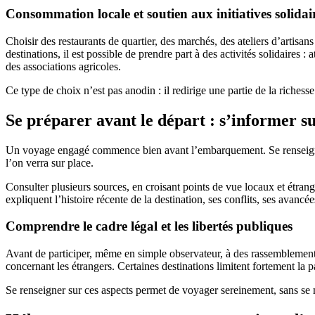
Consommation locale et soutien aux initiatives solidai
Choisir des restaurants de quartier, des marchés, des ateliers d’artisa
destinations, il est possible de prendre part à des activités solidaires :
des associations agricoles.
Ce type de choix n’est pas anodin : il redirige une partie de la riches
Se préparer avant le départ : s’informer su
Un voyage engagé commence bien avant l’embarquement. Se renseigner s
l’on verra sur place.
Consulter plusieurs sources, en croisant points de vue locaux et étran
expliquent l’histoire récente de la destination, ses conflits, ses avancée
Comprendre le cadre légal et les libertés publiques
Avant de participer, même en simple observateur, à des rassemblements p
concernant les étrangers. Certaines destinations limitent fortement la p
Se renseigner sur ces aspects permet de voyager sereinement, sans se me